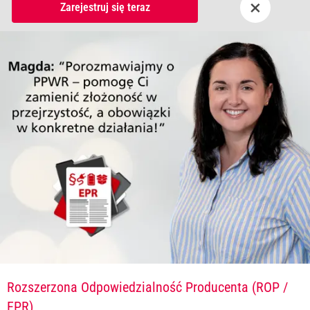
×
Zarejestruj się teraz
Rozszerzona Odpowiedzialność Producenta (ROP /
EPR)