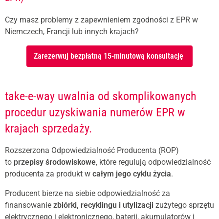
Czy masz problemy z zapewnieniem zgodności z EPR w
Niemczech, Francji lub innych krajach?
Zarezerwuj bezpłatną 15-minutową konsultację
take-e-way uwalnia od skomplikowanych
procedur uzyskiwania numerów EPR w
krajach sprzedaży.
Rozszerzona Odpowiedzialność Producenta (ROP)
to
przepisy środowiskowe
, które regulują odpowiedzialność
producenta za produkt w
całym jego cyklu życia
.
Producent bierze na siebie odpowiedzialność za
finansowanie
zbiórki, recyklingu i utylizacji
zużytego sprzętu
elektrycznego i elektronicznego, baterii, akumulatorów i