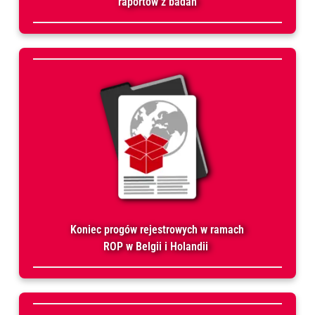
raportów z badań
Koniec progów rejestrowych w ramach
ROP w Belgii i Holandii