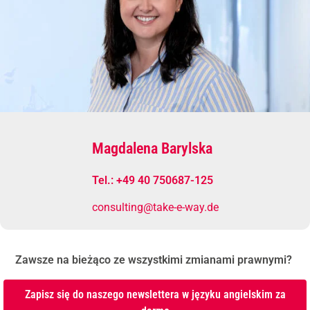
Magdalena Barylska
Tel.: +49 40 750687-125
consulting@take-e-way.de
Zawsze na bieżąco ze wszystkimi zmianami prawnymi?
Zapisz się do naszego newslettera w języku angielskim za