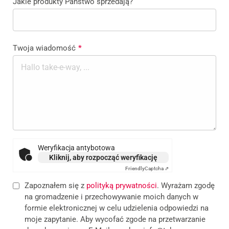
Jakie produkty Państwo sprzedają?
Twoja wiadomość
*
Weryfikacja antybotowa
Kliknij, aby rozpocząć weryfikację
Friendly
Captcha ⇗
Zapoznałem się z
polityką prywatności
. Wyrażam zgodę
na gromadzenie i przechowywanie moich danych w
formie elektronicznej w celu udzielenia odpowiedzi na
moje zapytanie. Aby wycofać zgode na przetwarzanie