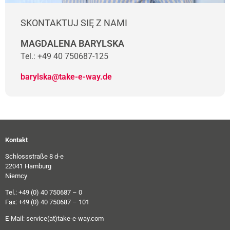
SKONTAKTUJ SIĘ Z NAMI
MAGDALENA BARYLSKA
Tel.: +49 40 750687-125
barylska@take-e-way.de
Kontakt
Schlossstraße 8 d-e
22041 Hamburg
Niemcy
Tel.: +49 (0) 40 750687 – 0
Fax: +49 (0) 40 750687 – 101
E-Mail:
service(at)take-e-way.com